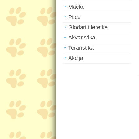
Mačke
Ptice
Glodari i feretke
Akvaristika
Teraristika
Akcija