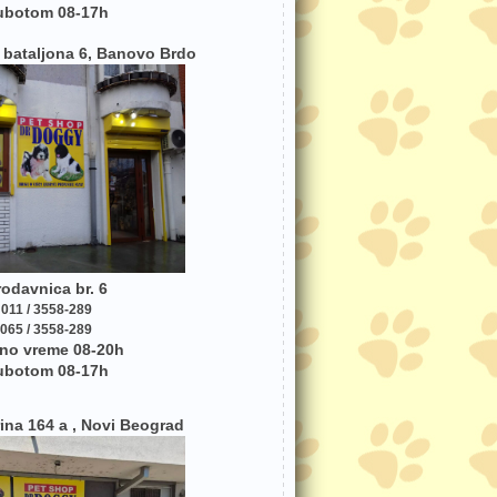
ubotom 08-17h
bataljona 6, Banovo Brdo
rodavnica br. 6
011 / 3558-289
065 / 3558-289
no vreme 08-20h
ubotom 08-17h
ina 164 a , Novi Beograd