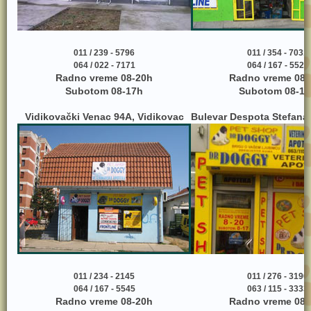
011 / 239 - 5796
011 / 354 - 7031
064 / 022 - 7171
064 / 167 - 5525
Radno vreme 08-20h
Radno vreme 08-
Subotom 08-17h
Subotom 08-17
Vidikovački Venac 94A, Vidikovac
Bulevar Despota Stefana 
011 / 234 - 2145
011 / 276 - 3190
064 / 167 - 5545
063 / 115 - 3333
Radno vreme 08-20h
Radno vreme 08-