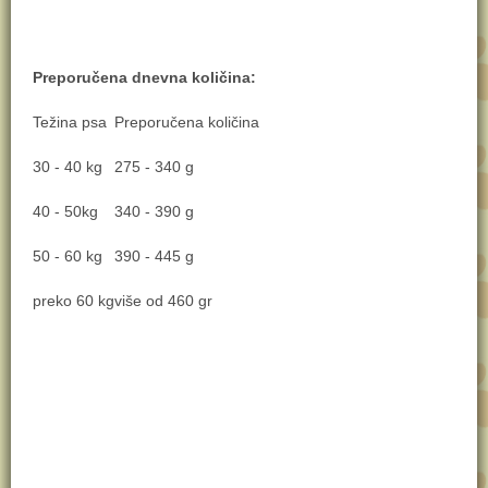
Preporučena dnevna količina:
Težina psa
Preporučena količina
30 - 40 kg
275 - 340 g
40 - 50kg
340 - 390 g
50 - 60 kg
390 - 445 g
preko 60 kg
više od 460 gr