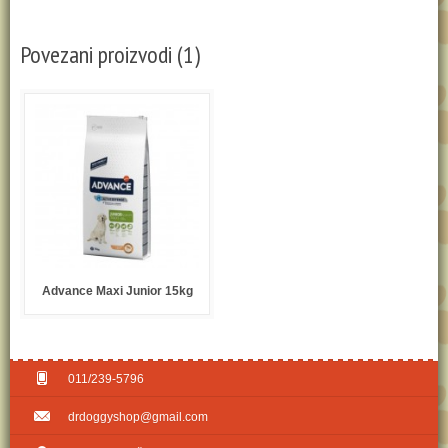
Povezani proizvodi (1)
Advance Maxi Junior 15kg
011/239-5796
drdoggyshop@gmail.com