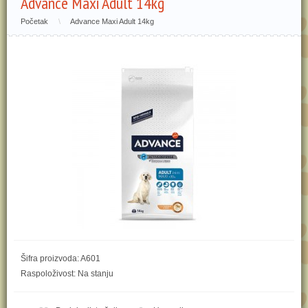
Advance Maxi Adult 14kg
Početak
\
Advance Maxi Adult 14kg
Šifra proizvoda: A601
Raspoloživost: Na stanju