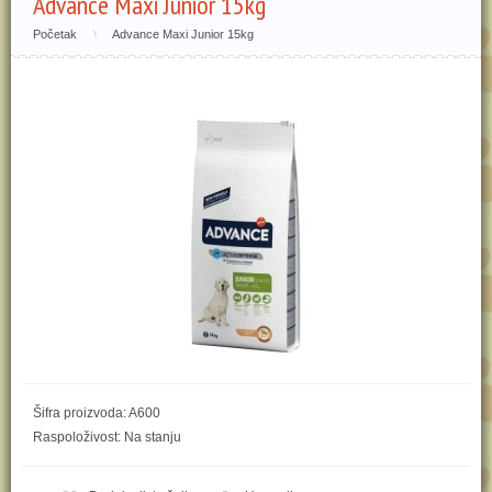
Advance Maxi Junior 15kg
Početak
\
Advance Maxi Junior 15kg
Šifra proizvoda: A600
Raspoloživost: Na stanju