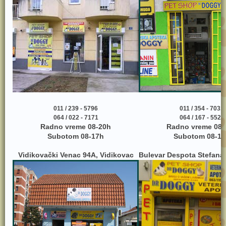
011 / 239 - 5796
011 / 354 - 7031
064 / 022 - 7171
064 / 167 - 5525
Radno vreme 08-20h
Radno vreme 08-
Subotom 08-17h
Subotom 08-17
Vidikovački Venac 94A, Vidikovac
Bulevar Despota Stefana 