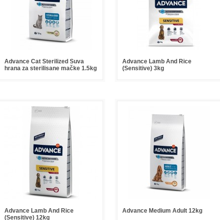
Advance Cat Sterilized Suva
Advance Lamb And Rice
hrana za sterilisane mačke 1.5kg
(Sensitive) 3kg
Advance Lamb And Rice
Advance Medium Adult 12kg
(Sensitive) 12kg