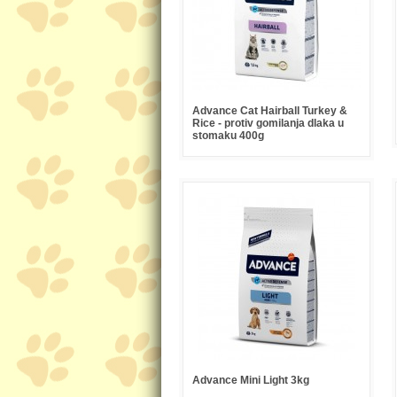
Advance Cat Hairball Turkey &
Rice - protiv gomilanja dlaka u
stomaku 400g
Advance Mini Light 3kg