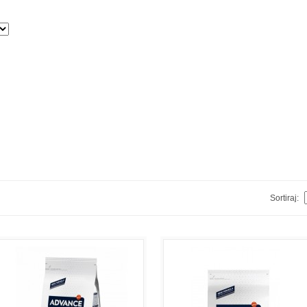
Sortiraj: