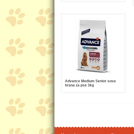
Advance Medium Senior suva
hrana za pse 3kg