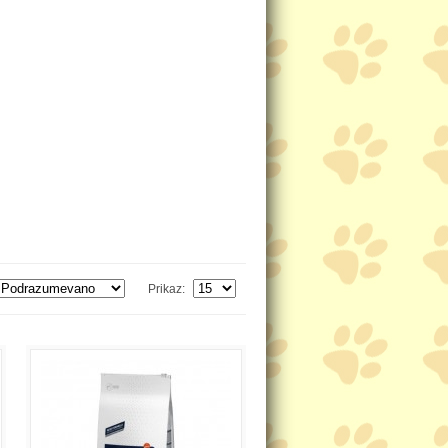
Prikaz: