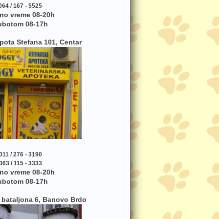
064 / 167 - 5525
no vreme 08-20h
ubotom 08-17h
pota Stefana 101, Centar
011 / 276 - 3190
063 / 115 - 3333
no vreme 08-20h
ubotom 08-17h
bataljona 6, Banovo Brdo