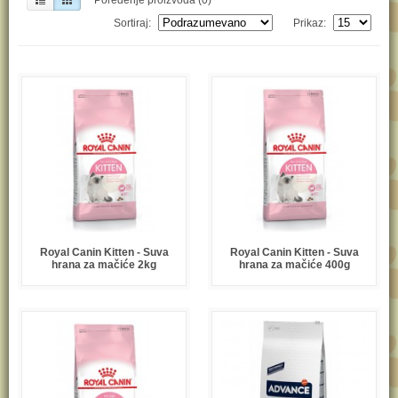
Sortiraj:
Prikaz:
Royal Canin Kitten - Suva
Royal Canin Kitten - Suva
hrana za mačiće 2kg
hrana za mačiće 400g