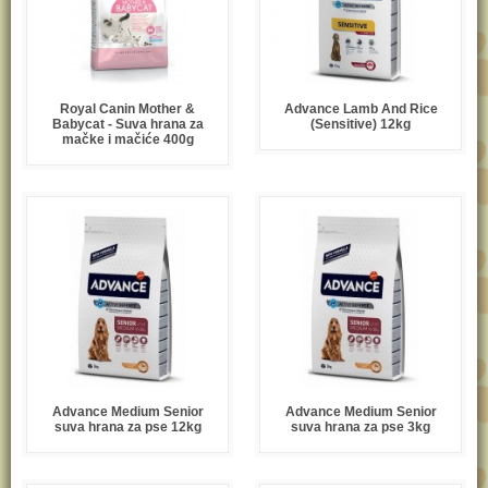
Royal Canin Mother &
Advance Lamb And Rice
Babycat - Suva hrana za
(Sensitive) 12kg
mačke i mačiće 400g
Advance Medium Senior
Advance Medium Senior
suva hrana za pse 12kg
suva hrana za pse 3kg