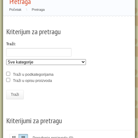
Pretraga
Početak
\
Pretraga
Kriterijum za pretragu
Traži:
Traži u podkategorijama
Traži u opisu proizvoda
Traži
Kriterijumi za pretragu
Poređenje proizvoda (0)